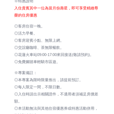
※特惠說明
入住貴賓其中一位為當月份壽星，即可享受精緻尊
榮的住房優惠
◎客房住宿一晚。
◎活力早餐。
◎客房迎賓小點、無限上網。
◎交誼廳咖啡、茶無限暢飲。
◎花蓮火車站09:00-17:00來回接送(敬請預約)。
◎免費腳踏車輕騎市區遊。
※專案備註：
◎本專案為限時限量推出，請提前預訂。
◎每人限定一間，不限日數。
◎入住時請出示相關證件，不適用者須補足房價差
額。
◎本活動無法與其他住宿優惠券或特惠活動併用，