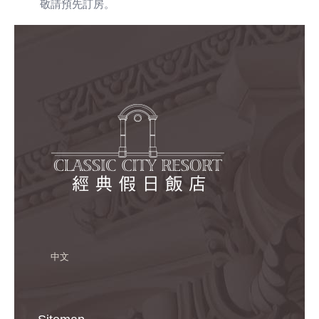
敬請預先訂房。
中文