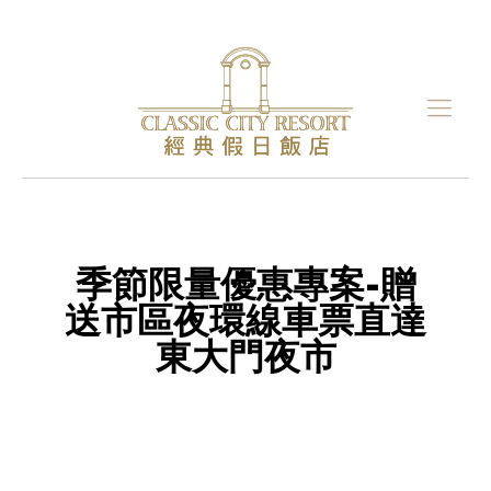
季節限量優惠專案-贈
送市區夜環線車票直達
東大門夜市