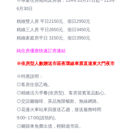
※專案住房期間及房價：114年10月27日起~ 115年
6月30日
精緻雙人房 平日2150元、假日2950元
精緻三人房 平日2650元、假日3450元
精緻家庭房平日 3150元、假日3950元
純住房優惠快速訂房連結
※依房型人數贈送市區夜環線車票直達東大門夜市
※特惠說明：
◎客房住宿乙晚。
◎精緻活力早餐(依房型)、客房迎賓茗品點心。
◎交誼廳咖啡、茶品無限暢飲、無線網路。
◎花蓮火車站來回接送乙趟，接送服務時間
9:00~17:00(請預約)。
◎腳踏車免費出借，輕騎遊市區。