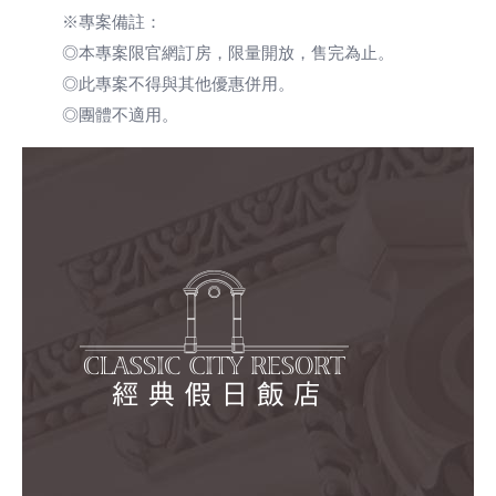
※專案備註：
◎本專案限官網訂房，限量開放，售完為止。
◎此專案不得與其他優惠併用。
◎團體不適用。