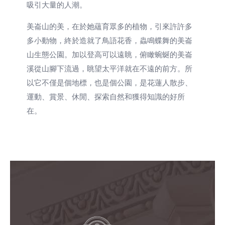
吸引大量的人潮。
美崙山的美，在於她蘊育眾多的植物，引來許許多
多小動物，終於造就了鳥語花香，蟲鳴蝶舞的美崙
山生態公園。加以登高可以遠眺，俯瞰蜿蜒的美崙
溪從山腳下流過，眺望太平洋就在不遠的前方。所
以它不僅是個地標，也是個公園，是花蓮人散步、
運動、賞景、休閒、探索自然和獲得知識的好所
在。