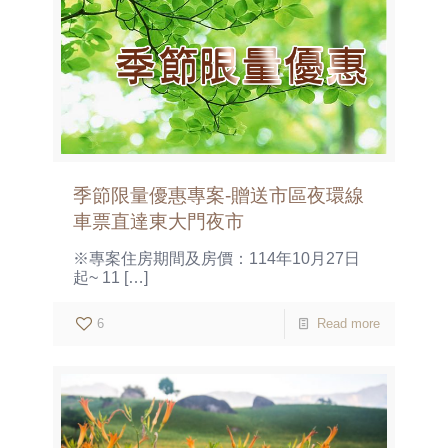
季節限量優惠專案-贈送市區夜環線
車票直達東大門夜市
※專案住房期間及房價：114年10月27日
起~ 11
[…]
6
Read more