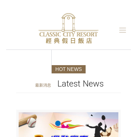
HOT NEWS
Latest News
最新消息