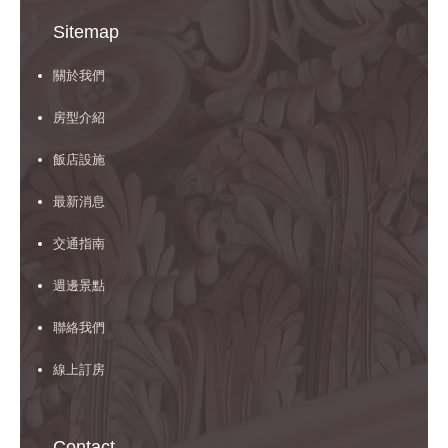
Sitemap
關於我們
房型介紹
飯店設施
最新消息
交通指南
週邊景點
聯絡我們
線上訂房
Contact