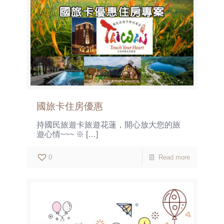
國旅卡住房優惠
持國民旅遊卡旅遊花蓮，開心放大您的旅
遊心情~~~ ※
[…]
0
Read more