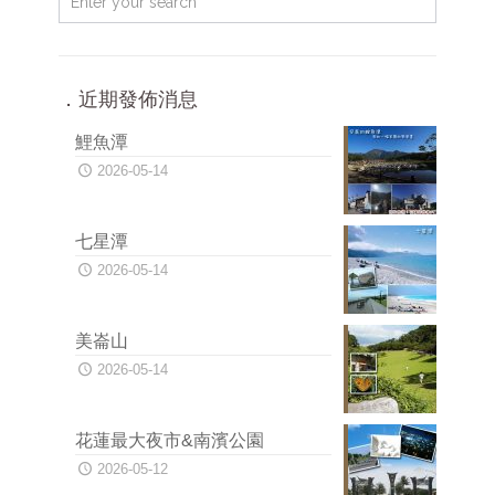
．近期發佈消息
鯉魚潭
2026-05-14
七星潭
2026-05-14
美崙山
2026-05-14
花蓮最大夜市&南濱公園
2026-05-12