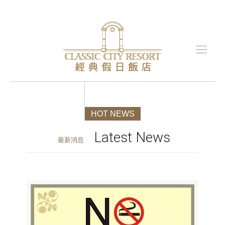
HOT NEWS
Latest News
最新消息