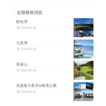
．近期發佈消息
鯉魚潭
2026-05-14
七星潭
2026-05-14
美崙山
2026-05-14
花蓮最大夜市&南濱公園
2026-05-12