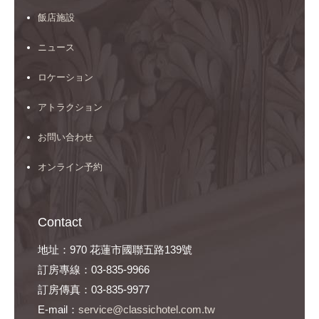
飯店施設
ニュース
ロケーション
アトラクション
お問い合わせ
オンライン予約
Contact
地址：970 花蓮市國聯五路139號
訂房專線：03-835-9966
訂房傳真：03-835-9977
E-mail：
service@classichotel.com.tw