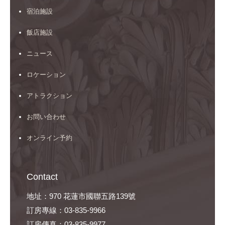
宿泊施設
飯店施設
ニュース
ロケーション
アトラクション
お問い合わせ
オンライン予約
Contact
地址：970 花蓮市國聯五路139號
訂房專線：03-835-9966
訂房傳真：03-835-9977