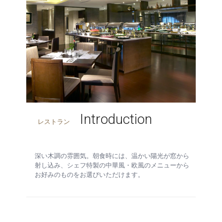
Introduction
レストラン
深い木調の雰囲気。朝食時には、温かい陽光が窓から
射し込み、シェフ特製の中華風・欧風のメニューから
お好みのものをお選びいただけます。